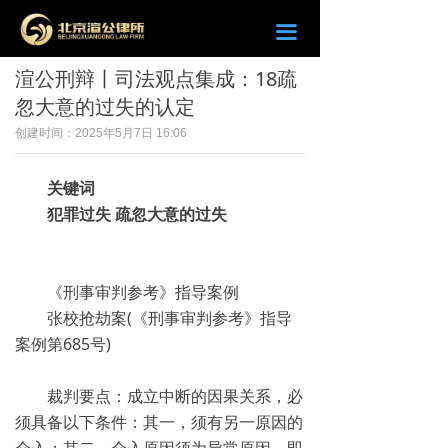
끀
渲公刑辩丨司法观点集成：18疏
忽大意的过失的认定
创建时间：
2025年5月7日
16:06
关键词
犯罪过失 疏忽大意的过失
《刑事审判参考》指导案例
张校抢劫案(《刑事审判参考》指导
案例第685号)
裁判要点：成立中断的因果关系，必
须具备以下条件：其一，须有另一原因的