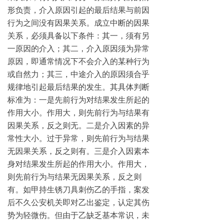
形负责，介入原因引起的最后结果与前因
行为之间没有因果关系。成立中断的因果
关系，必须具备以下条件：其一，须有另
一原因的介入；其二，介入原因须为异常
原因，即通常情况下不会介入的某种行为
或自然力；其三，中途介入的原因须合乎
规律地引起最后结果的发生。其具体判断
标准为：一是先前行为对结果发生所起的
作用大小。作用大，则先前行为与结果有
因果关系，反之则无。二是介入因素的异
常性大小。过于异常，则先前行为与结果
无因果关系，反之则有。三是介入因素本
身对结果发生所起的作用大小。作用大，
则先前行为与结果无因果关系，反之则
有。如甲持生锈刀具刺伤乙的手指，案发
后不久公安机关即对乙出鉴定，认定其伤
势为轻微伤。但由于乙缺乏基本常识，未