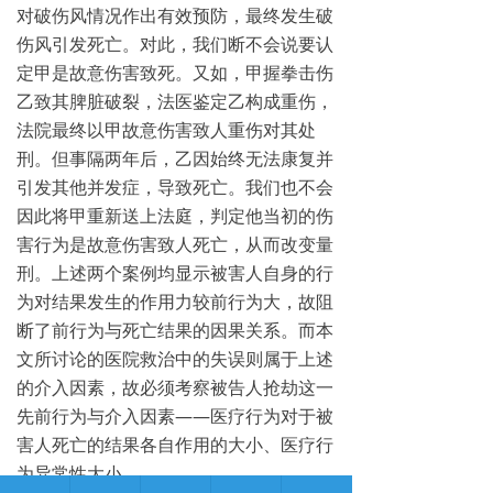
对破伤风情况作出有效预防，最终发生破
伤风引发死亡。对此，我们断不会说要认
定甲是故意伤害致死。又如，甲握拳击伤
乙致其脾脏破裂，法医鉴定乙构成重伤，
法院最终以甲故意伤害致人重伤对其处
刑。但事隔两年后，乙因始终无法康复并
引发其他并发症，导致死亡。我们也不会
因此将甲重新送上法庭，判定他当初的伤
害行为是故意伤害致人死亡，从而改变量
刑。上述两个案例均显示被害人自身的行
为对结果发生的作用力较前行为大，故阻
断了前行为与死亡结果的因果关系。而本
文所讨论的医院救治中的失误则属于上述
的介入因素，故必须考察被告人抢劫这一
先前行为与介入因素——医疗行为对于被
害人死亡的结果各自作用的大小、医疗行
为异常性大小。